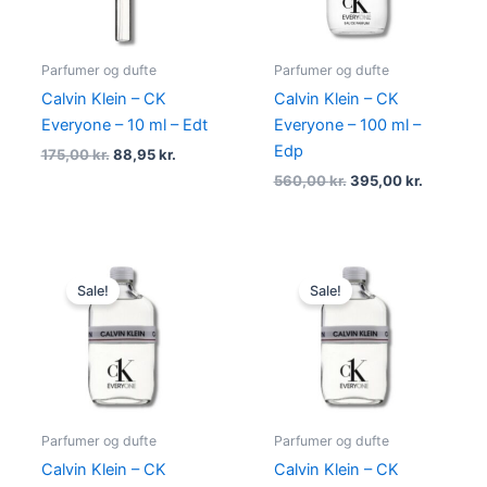
Parfumer og dufte
Parfumer og dufte
Calvin Klein – CK
Calvin Klein – CK
Everyone – 10 ml – Edt
Everyone – 100 ml –
Edp
175,00
kr.
88,95
kr.
560,00
kr.
395,00
kr.
Original
Current
Original
Current
price
price
price
price
Sale!
Sale!
was:
is:
was:
is:
525,00 kr..
198,95 kr..
380,00 kr..
178,95 kr.
Parfumer og dufte
Parfumer og dufte
Calvin Klein – CK
Calvin Klein – CK