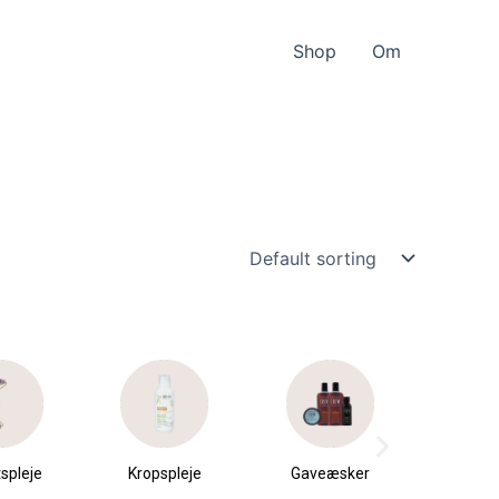
Shop
Om
spleje
Kropspleje
Gaveæsker
Parfu