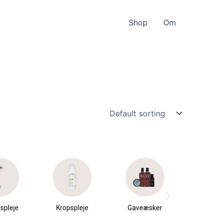
Shop
Om
spleje
Kropspleje
Gaveæsker
Parfu