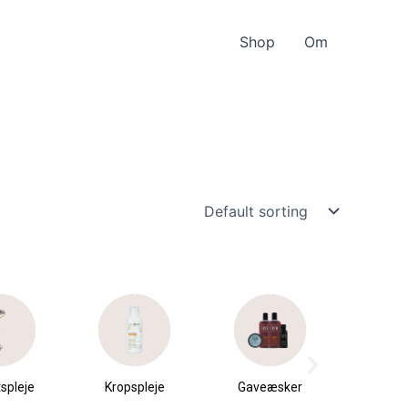
Shop
Om
spleje
Kropspleje
Gaveæsker
Parfu