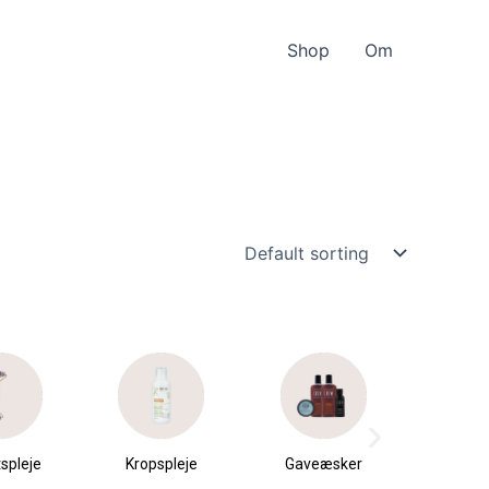
Shop
Om
spleje
Kropspleje
Gaveæsker
Parfu