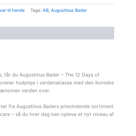
er til hende
Tags:
AB
,
Augustinus Bader
, får du Augustinus Bader – The 12 Days of
 forener hudpleje i verdensklasse med den ikoniske
 fænomen verden over.
ter fra Augustinus Baders prisvindende sortiment
 care – så du hver dag kan opleve et nyt niveau af