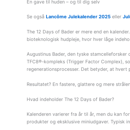
En gave til huden – og til dig selv
Se også
Lancôme Julekalender 2025
eller
Jul
The 12 Days of Bader er mere end en kalender
bioteknologisk hudpleje, hvor hver låge indehol
Augustinus Bader, den tyske stamcelleforsker 
TFC8®-kompleks (Trigger Factor Complex), som
regenerationsprocesser. Det betyder, at hvert 
Resultatet? En fastere, glattere og mere strål
Hvad indeholder The 12 Days of Bader?
Kalenderen varierer fra år til år, men du kan 
produkter og eksklusive miniudgaver. Typisk i