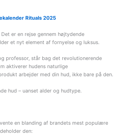
ekalender Rituals 2025
. Det er en rejse gennem højtydende
der et nyt element af fornyelse og luksus.
og professor, står bag det revolutionerende
 aktiverer hudens naturlige
produkt arbejder med din hud, ikke bare på den.
ende hud – uanset alder og hudtype.
forvente en blanding af brandets mest populære
ndeholder den: