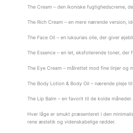
The Cream – den ikoniske fugtighedscreme, der 
The Rich Cream – en mere nærende version, idee
The Face Oil – en luksuriøs olie, der giver øjebl
The Essence – en let, eksfolierende toner, der
The Eye Cream – målrettet mod fine linjer og 
The Body Lotion & Body Oil – nærende pleje til
The Lip Balm – en favorit til de kolde måneder.
Hver låge er smukt præsenteret i den minimali
rene æstetik og videnskabelige rødder.