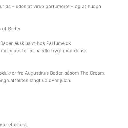
suriøs – uden at virke parfumeret – og at huden
 of Bader
Bader eksklusivt hos Parfume.dk
g mulighed for at handle trygt med dansk
odukter fra Augustinus Bader, såsom The Cream,
ge effekten langt ud over julen.
teret effekt.