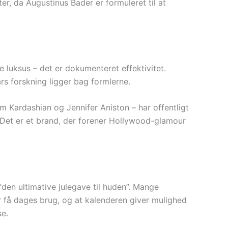
r, da Augustinus Bader er formuleret til at
e luksus – det er dokumenteret effektivitet.
rs forskning ligger bag formlerne.
 Kardashian og Jennifer Aniston – har offentligt
. Det er et brand, der forener Hollywood-glamour
den ultimative julegave til huden”. Mange
r få dages brug, og at kalenderen giver mulighed
se.