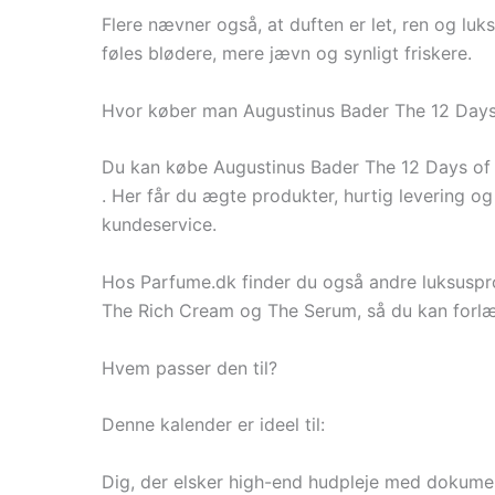
Flere nævner også, at duften er let, ren og luk
føles blødere, mere jævn og synligt friskere.
Hvor køber man Augustinus Bader The 12 Days
Du kan købe Augustinus Bader The 12 Days of 
. Her får du ægte produkter, hurtig levering o
kundeservice.
Hos Parfume.dk finder du også andre luksuspr
The Rich Cream og The Serum, så du kan forlæn
Hvem passer den til?
Denne kalender er ideel til:
Dig, der elsker high-end hudpleje med dokumen