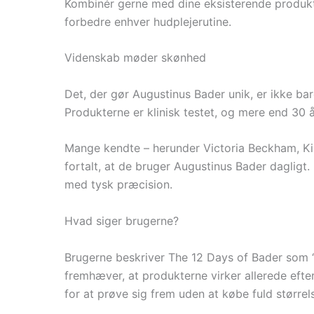
Kombinér gerne med dine eksisterende produkte
forbedre enhver hudplejerutine.
Videnskab møder skønhed
Det, der gør Augustinus Bader unik, er ikke bar
Produkterne er klinisk testet, og mere end 30 å
Mange kendte – herunder Victoria Beckham, Kim
fortalt, at de bruger Augustinus Bader dagligt
med tysk præcision.
Hvad siger brugerne?
Brugerne beskriver The 12 Days of Bader som “
fremhæver, at produkterne virker allerede efte
for at prøve sig frem uden at købe fuld størrel