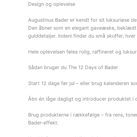
Design og oplevelse
Augustinus Bader er kendt for sit luksuriøse d
Den åbner som en elegant gaveæske, beklædt
gulddetaljer. Indeni finder du små skuffer, hve
Hele oplevelsen føles rolig, raffineret og luks
Sådan bruger du The 12 Days of Bader
Start 12 dage før jul – eller brug kalenderen 
Åbn én låge dagligt og introducer produktet i d
Brug produkterne i rækkefølge – fra rens, toner
Bader-effekt.