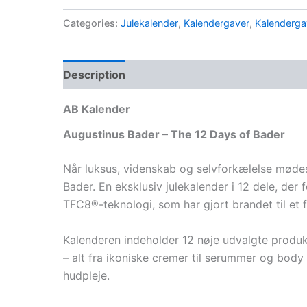
Categories:
Julekalender
,
Kalendergaver
,
Kalendergav
Description
AB Kalender
Augustinus Bader – The 12 Days of Bader
Når luksus, videnskab og selvforkælelse mødes
Bader. En eksklusiv julekalender i 12 dele, der
TFC8®-teknologi, som har gjort brandet til et
Kalenderen indeholder 12 nøje udvalgte produk
– alt fra ikoniske cremer til serummer og body
hudpleje.