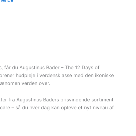
 hende
, får du Augustinus Bader – The 12 Days of
 forener hudpleje i verdensklasse med den ikoniske
 fænomen verden over.
ter fra Augustinus Baders prisvindende sortiment
 care – så du hver dag kan opleve et nyt niveau af