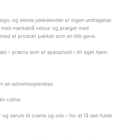
esign, og denne julekalender er ingen undtagelse.
 med mørkeblå velour og præget med
r med et produkt pakket som en lille gave.
uriøs – præcis som et spaophold i dit eget hjem.
som en adventsoplevelse.
in rutine.
 og serum til creme og olie – for at få den fulde