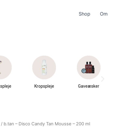
Shop
Om
spleje
Kropspleje
Gaveæsker
Parfu
du
/ b.tan – Disco Candy Tan Mousse – 200 ml