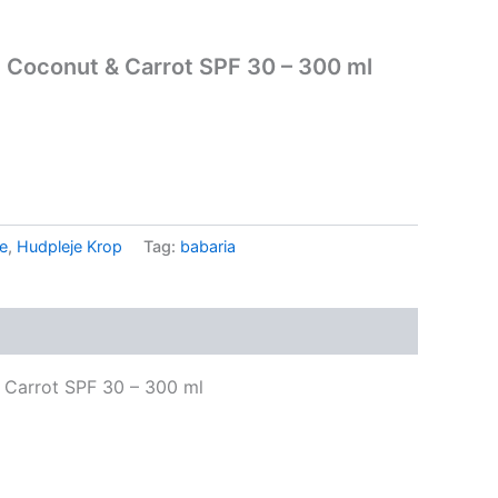
y Coconut & Carrot SPF 30 – 300 ml
ie
,
Hudpleje Krop
Tag:
babaria
& Carrot SPF 30 – 300 ml