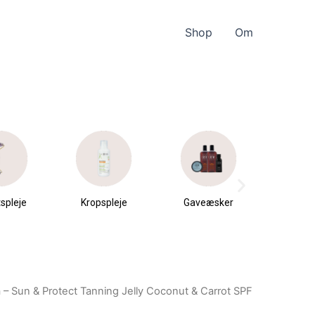
Shop
Om
spleje
Kropspleje
Gaveæsker
Parfu
du
a – Sun & Protect Tanning Jelly Coconut & Carrot SPF