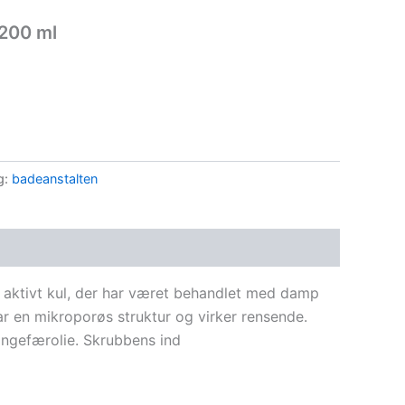
 200 ml
g:
badeanstalten
 aktivt kul, der har været behandlet med damp
r en mikroporøs struktur og virker rensende.
 ingefærolie. Skrubbens ind