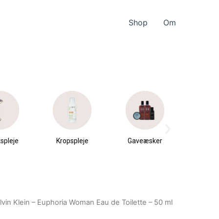
Shop
Om
spleje
Kropspleje
Gaveæsker
Parfu
du
lvin Klein – Euphoria Woman Eau de Toilette – 50 ml