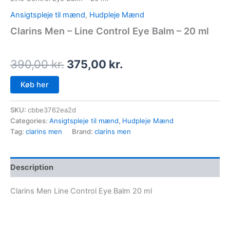
Ansigtspleje til mænd
,
Hudpleje Mænd
Clarins Men – Line Control Eye Balm – 20 ml
390,00
kr.
375,00
kr.
Køb her
SKU:
cbbe3762ea2d
Categories:
Ansigtspleje til mænd
,
Hudpleje Mænd
Tag:
clarins men
Brand:
clarins men
Description
Clarins Men Line Control Eye Balm 20 ml