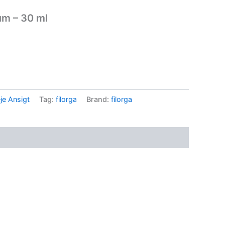
um – 30 ml
.
je Ansigt
Tag:
filorga
Brand:
filorga