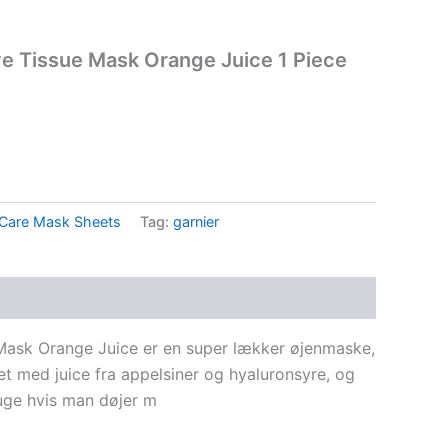
ye Tissue Mask Orange Juice 1 Piece
Care Mask Sheets
Tag:
garnier
Mask Orange Juice er en super lækker øjenmaske,
et med juice fra appelsiner og hyaluronsyre, og
ruge hvis man døjer m