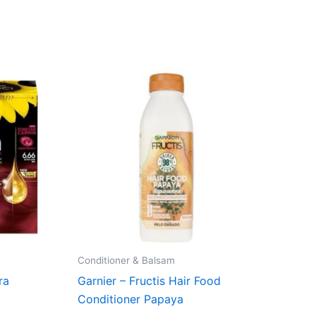
t
kr..
Conditioner & Balsam
ra
Garnier – Fructis Hair Food
Conditioner Papaya