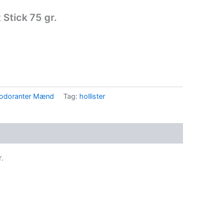
 Stick 75 gr.
odoranter Mænd
Tag:
hollister
.