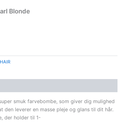
arl Blonde
dHAIR
 super smuk farvebombe, som giver dig mulighed
 den leverer en masse pleje og glans til dit hår.
 der holder til 1-