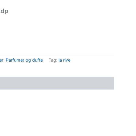
Edp
er
,
Parfumer og dufte
Tag:
la rive