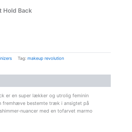
t Hold Back
nizers
Tag:
makeup revolution
k er en super lækker og utrolig feminin
an fremhæve bestemte træk i ansigtet på
ge shimmer-nuancer med en tofarvet marmo