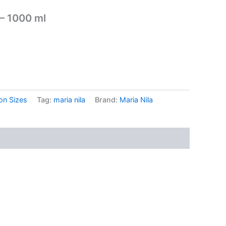
 – 1000 ml
..
on Sizes
Tag:
maria nila
Brand:
Maria Nila