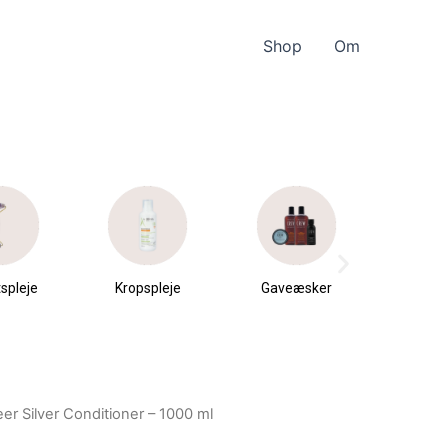
Shop
Om
spleje
Kropspleje
Gaveæsker
Parfu
du
eer Silver Conditioner – 1000 ml