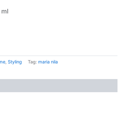
 ml
eme
,
Styling
Tag:
maria nila