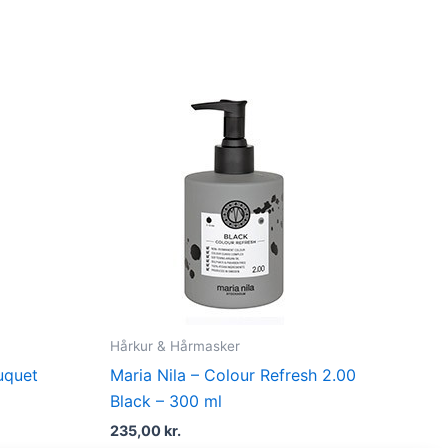
.
Hårkur & Hårmasker
uquet
Maria Nila – Colour Refresh 2.00
Black – 300 ml
235,00
kr.