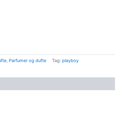
fte
,
Parfumer og dufte
Tag:
playboy