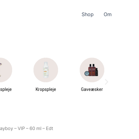
Shop
Om
spleje
Kropspleje
Gaveæsker
Parfu
du
layboy – VIP – 60 ml – Edt