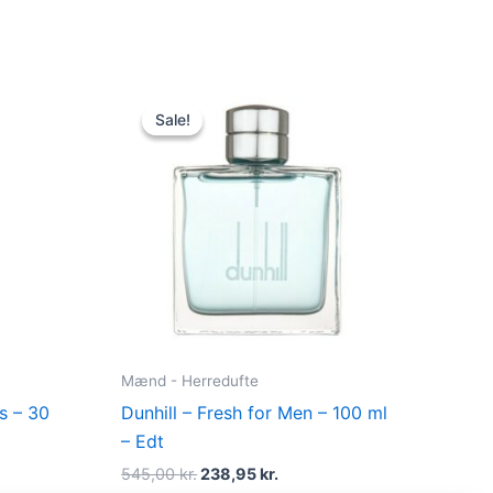
t
Original
Current
price
price
Sale!
Sale!
was:
is:
kr..
545,00 kr..
238,95 kr..
Mænd - Herredufte
ps – 30
Dunhill – Fresh for Men – 100 ml
– Edt
545,00
kr.
238,95
kr.