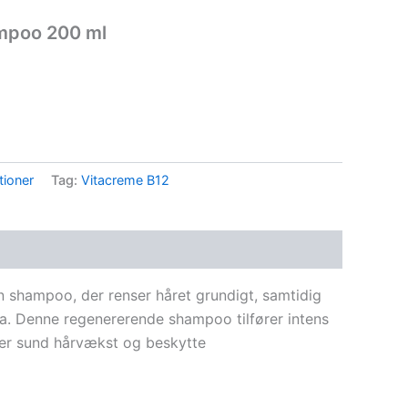
ampoo 200 ml
ioner
Tag:
Vitacreme B12
 shampoo, der renser håret grundigt, samtidig
a. Denne regenererende shampoo tilfører intens
mer sund hårvækst og beskytte