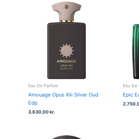
Eau De Parfum
Eau De
Amouage Opus Xiii Silver Oud
Epic E
Edp
2.750,
3.630,00
kr.