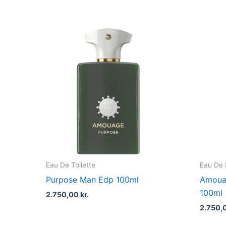
Eau De Toilette
Eau De
Purpose Man Edp 100ml
Amoua
100ml
2.750,00
kr.
2.750,