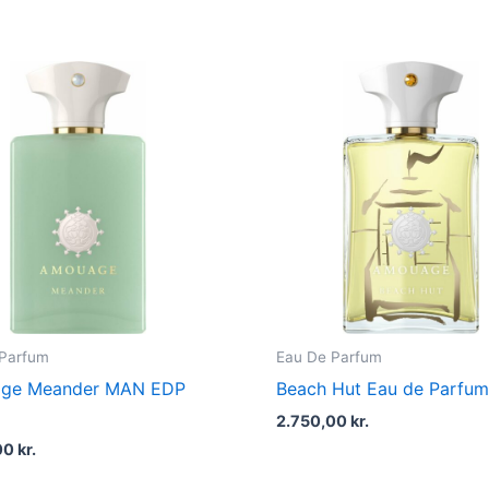
 Parfum
Eau De Parfum
ge Meander MAN EDP
Beach Hut Eau de Parfu
2.750,00
kr.
00
kr.