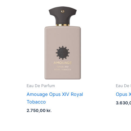
Eau De Parfum
Eau De
Amouage Opus XIV Royal
Opus X
Tobacco
3.630,
2.750,00
kr.