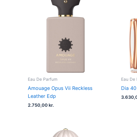
Eau De Parfum
Eau De
Amouage Opus Vii Reckless
Dia 4
Leather Edp
3.630,
2.750,00
kr.