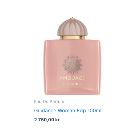
Eau De Parfum
m
Guidance Woman Edp 100ml
2.750,00
kr.