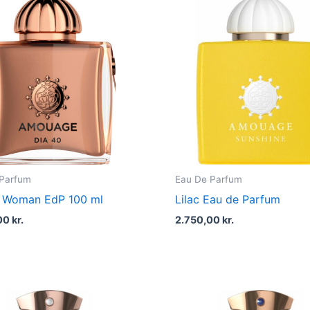
 Parfum
Eau De Parfum
0 Woman EdP 100 ml
Lilac Eau de Parfum
00
kr.
2.750,00
kr.