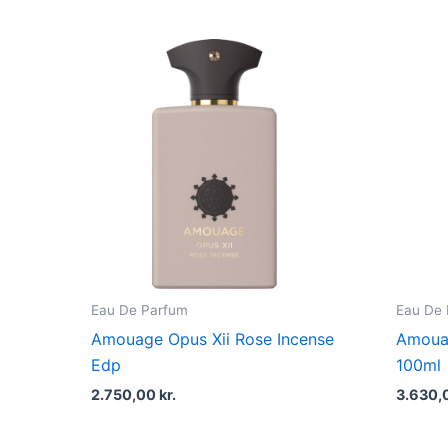
Eau De Parfum
Eau De
Amouage Opus Xii Rose Incense
Amoua
Edp
100ml
2.750,00
kr.
3.630,