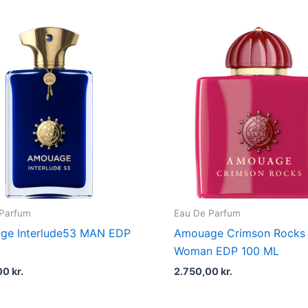
 Parfum
Eau De Parfum
ge Interlude53 MAN EDP
Amouage Crimson Rocks
Woman EDP 100 ML
00
kr.
2.750,00
kr.