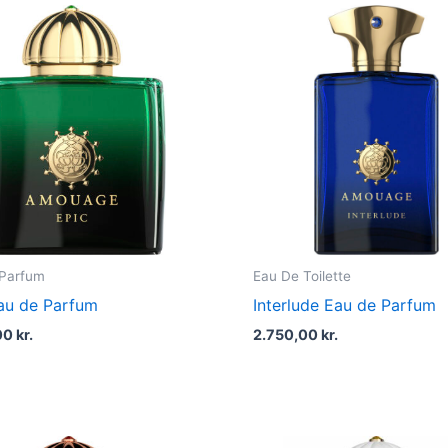
 Parfum
Eau De Toilette
au de Parfum
Interlude Eau de Parfum
00
kr.
2.750,00
kr.