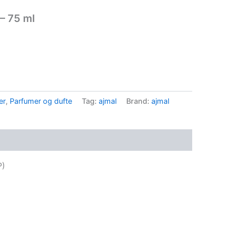
– 75 ml
.
er
,
Parfumer og dufte
Tag:
ajmal
Brand:
ajmal
P)