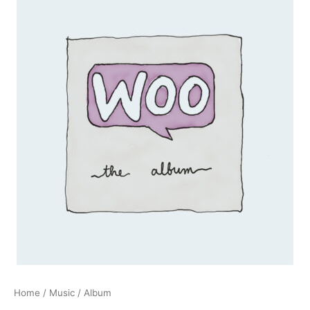
quantity
Home
/
Music
/ Album