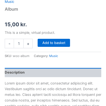
Music
Album
15,00
kr.
This is a simple, virtual product.
Add to basket
-
+
SKU:
woo-album
Category:
Music
Description
Lorem ipsum dolor sit amet, consectetur adipiscing elit.
Vestibulum sagittis orci ac odio dictum tincidunt. Donec ut
metus leo. Class aptent taciti sociosqu ad litora torquent per
conubia nostra, per inceptos himenaeos. Sed luctus, dui eu