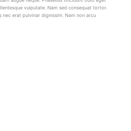
pellentesque vulputate. Nam sed consequat tortor.
lus nec erat pulvinar dignissim. Nam non arcu