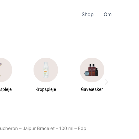
Shop
Om
spleje
Kropspleje
Gaveæsker
Parfu
du
ucheron – Jaipur Bracelet – 100 ml – Edp