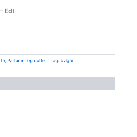
– Edt
fte
,
Parfumer og dufte
Tag:
bvlgari