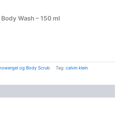
 & Body Wash – 150 ml
howergel og Body Scrub
Tag:
calvin klein