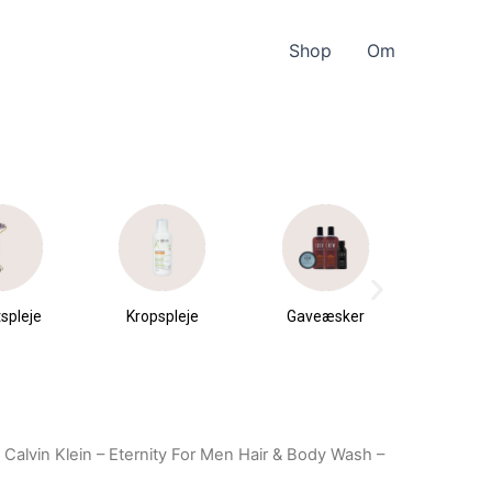
Shop
Om
spleje
Kropspleje
Gaveæsker
Parfu
du
 Calvin Klein – Eternity For Men Hair & Body Wash –