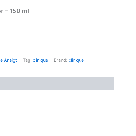
r – 150 ml
.
e Ansigt
Tag:
clinique
Brand:
clinique