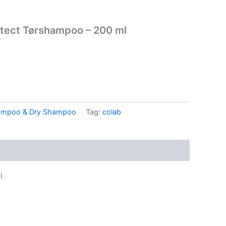
tect Tørshampoo – 200 ml
ampoo & Dry Shampoo
Tag:
colab
l