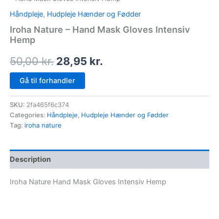
Håndpleje
,
Hudpleje Hænder og Fødder
Iroha Nature – Hand Mask Gloves Intensiv
Hemp
50,00
kr.
28,95
kr.
Gå til forhandler
SKU:
2fa465f6c374
Categories:
Håndpleje
,
Hudpleje Hænder og Fødder
Tag:
iroha nature
Description
Iroha Nature Hand Mask Gloves Intensiv Hemp