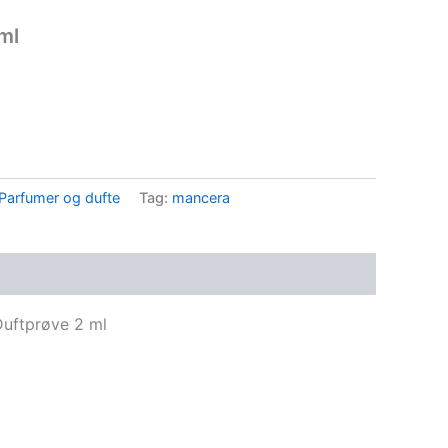
ml
Parfumer og dufte
Tag:
mancera
uftprøve 2 ml