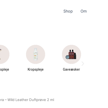
Shop
Om
spleje
Kropspleje
Gaveæsker
Parfu
du
ra – Wild Leather Duftprøve 2 ml