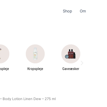
Shop
Om
spleje
Kropspleje
Gaveæsker
Parfu
du
 – Body Lotion Linen Dew – 275 ml