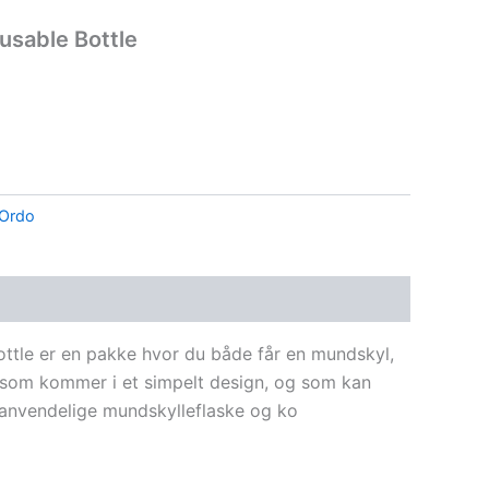
sable Bottle
Ordo
tle er en pakke hvor du både får en mundskyl,
, som kommer i et simpelt design, og som kan
nvendelige mundskylleflaske og ko