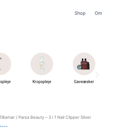
Shop
Om
spleje
Kropspleje
Gaveæsker
Parfu
du
Tilbehør
/ Parsa Beauty – 3 i 1 Nail Clipper Silver