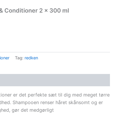
& Conditioner 2 x 300 ml
.
ioner
Tag:
redken
oner er det perfekte sæt til dig med meget tørre
blødhed. Shampooen renser håret skånsomt og er
ghed, gør det medgørligt