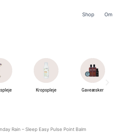
Shop
Om
spleje
Kropspleje
Gaveæsker
Parfu
du
nday Rain – Sleep Easy Pulse Point Balm