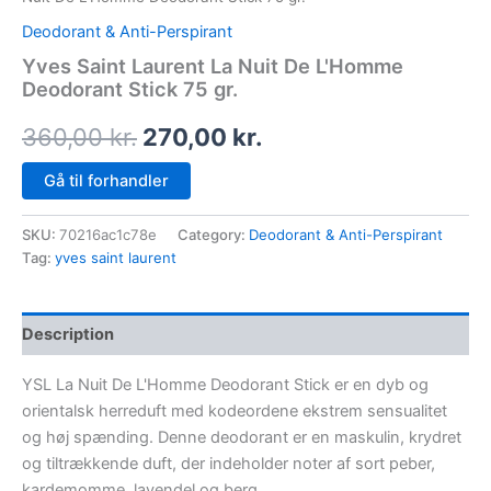
Deodorant & Anti-Perspirant
Yves Saint Laurent La Nuit De L'Homme
Deodorant Stick 75 gr.
360,00
kr.
270,00
kr.
Gå til forhandler
SKU:
70216ac1c78e
Category:
Deodorant & Anti-Perspirant
Tag:
yves saint laurent
Description
YSL La Nuit De L'Homme Deodorant Stick er en dyb og
orientalsk herreduft med kodeordene ekstrem sensualitet
og høj spænding. Denne deodorant er en maskulin, krydret
og tiltrækkende duft, der indeholder noter af sort peber,
kardemomme, lavendel og berg