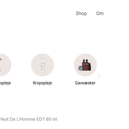
Shop
Om
spleje
Kropspleje
Gaveæsker
Parfu
du
a Nuit De L'Homme EDT 60 ml