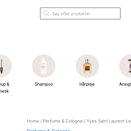
Products
search
eup &
Shampoo
Hårpleje
Ansigt
metik
Home
/
Perfume & Cologne
/ Yves Saint Laurent L
Original
Current