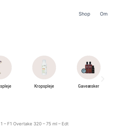
Shop
Om
spleje
Kropspleje
Gaveæsker
Parfu
du
1 – F1 Overtake 320 – 75 ml – Edt