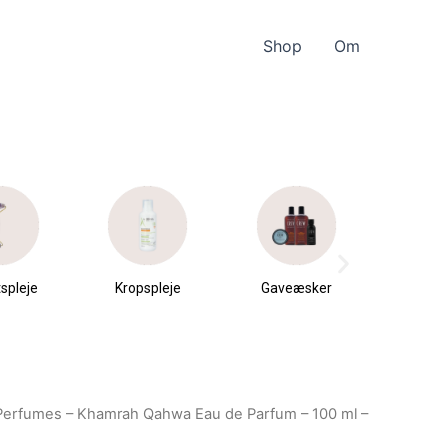
Shop
Om
spleje
Kropspleje
Gaveæsker
Parfu
du
 Perfumes – Khamrah Qahwa Eau de Parfum – 100 ml –