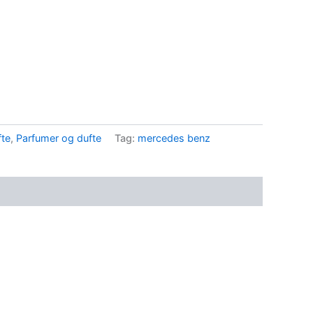
..
te
,
Parfumer og dufte
Tag:
mercedes benz