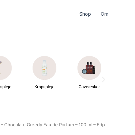
Shop
Om
spleje
Kropspleje
Gaveæsker
Parfu
du
 – Chocolate Greedy Eau de Parfum – 100 ml – Edp