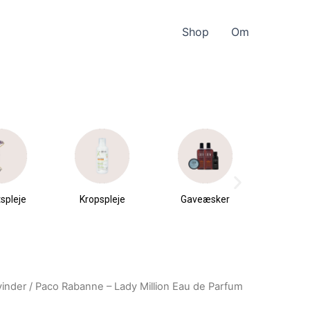
Shop
Om
spleje
Kropspleje
Gaveæsker
Parfu
du
inder
/ Paco Rabanne – Lady Million Eau de Parfum