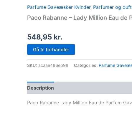
Parfume Gaveæsker Kvinder
,
Parfumer og duft
Paco Rabanne – Lady Million Eau de 
548,95
kr.
Gå til forhandler
SKU:
acaae486eb98
Categories:
Parfume Gaveæs
Description
Paco Rabanne Lady Million Eau de Parfum Ga