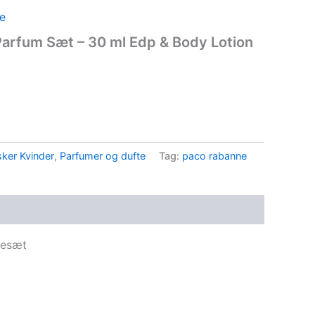
e
Parfum Sæt – 30 ml Edp & Body Lotion
ker Kvinder
,
Parfumer og dufte
Tag:
paco rabanne
vesæt