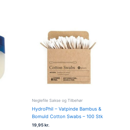
Neglefile Sakse og Tilbehør
HydroPhil – Vatpinde Bambus &
Bomuld Cotton Swabs – 100 Stk
19,95
kr.