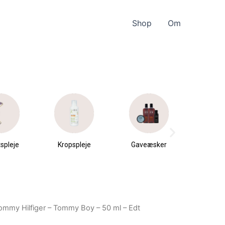
Shop
Om
spleje
Kropspleje
Gaveæsker
Parfu
du
ommy Hilfiger – Tommy Boy – 50 ml – Edt