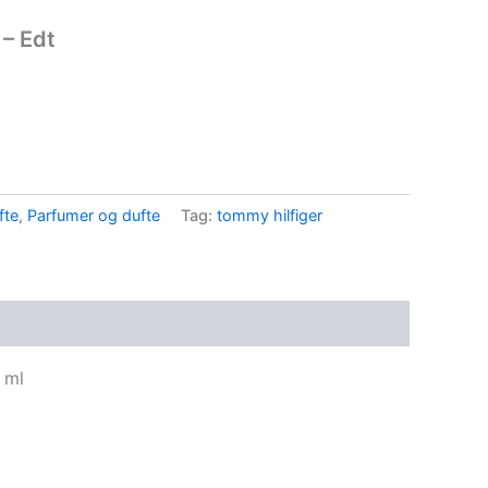
 – Edt
fte
,
Parfumer og dufte
Tag:
tommy hilfiger
 ml