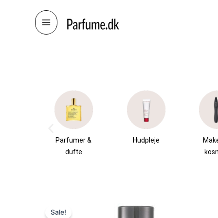
Skip
to
content
æsker
Parfumer &
Hudpleje
Mak
dufte
kos
Sale!