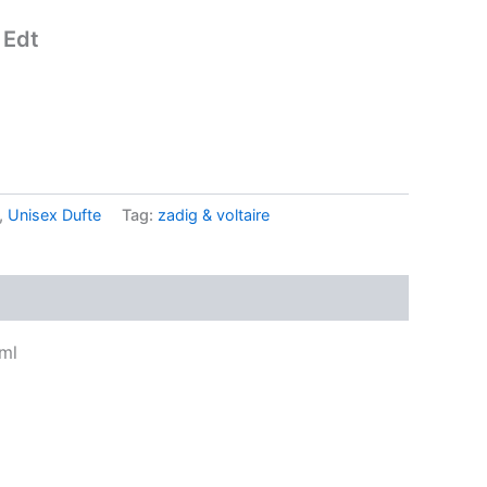
 Edt
..
,
Unisex Dufte
Tag:
zadig & voltaire
 ml