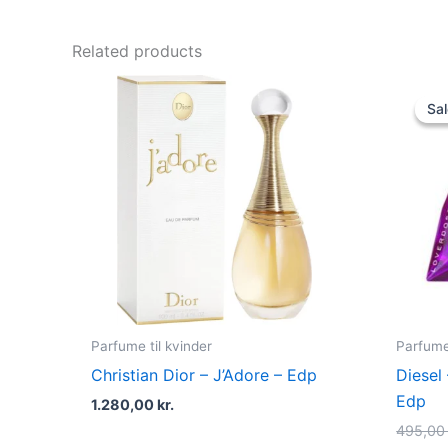
Related products
Sal
Sal
Parfume til kvinder
Parfume 
Christian Dior – J’Adore – Edp
Diesel
Edp
1.280,00
kr.
495,0