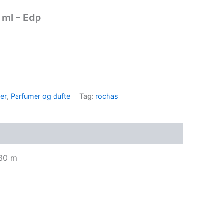
 ml – Edp
.
der
,
Parfumer og dufte
Tag:
rochas
30 ml